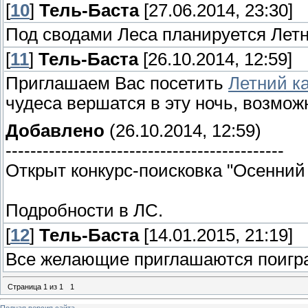
[
10
]
Тель-Баста
[27.06.2014, 23:30]
Под сводами Леса планируется Летн
[
11
]
Тель-Баста
[26.10.2014, 12:59]
Приглашаем Вас посетить
Летний к
чудеса вершатся в эту ночь, возмож
Добавлено
(26.10.2014, 12:59)
---------------------------------------------
Открыт конкурс-поисковка "Осенний 
Подробности в ЛС.
[
12
]
Тель-Баста
[14.01.2015, 21:19]
Все желающие приглашаются поигр
Страница
1
из
1
1
Полная версия сайта