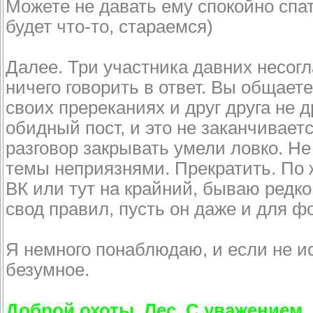
Можете не давать ему спокойно спат
будет что-то, стараемся)
Далее. Три участника давних несогл
ничего говорить в ответ. Вы общает
своих пререканиях и друг друга не 
обидный пост, и это не заканчивает
разговор закрывать умели ловко. Не
темы неприязнями. Прекратить. По 
ВК или тут на крайний, бываю редко
свод правил, пусть он даже и для ф
Я немного понаблюдаю, и если не и
безумное.
Доброй охоты, Лес. С уважением,