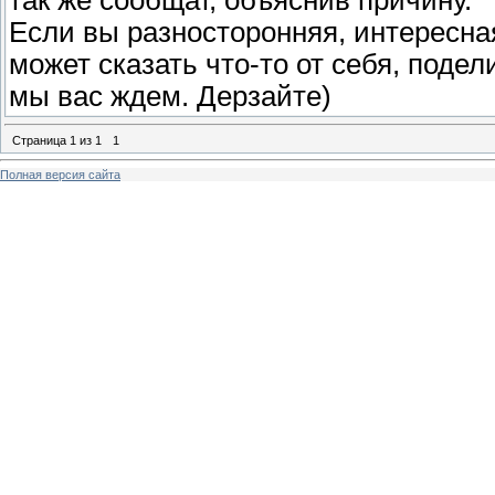
так же сообщат, объяснив причину.
Если вы разносторонняя, интересна
может сказать что-то от себя, под
мы вас ждем. Дерзайте)
Страница
1
из
1
1
Полная версия сайта