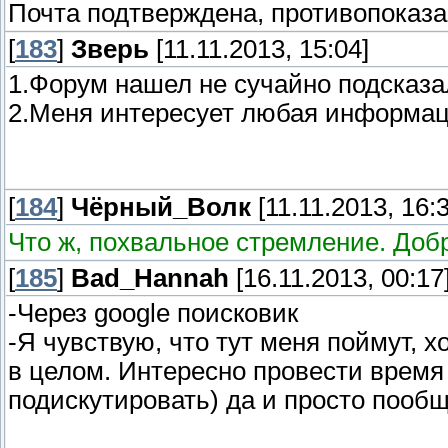
Почта подтверждена, противопоказа
[
183
]
Зверь
[11.11.2013, 15:04]
1.Форум нашел не сучайно подсказа
2.Меня интересует любая информац
[
184
]
Чёрный_Волк
[11.11.2013, 16:3
Что ж, похвальное стремление. Доб
[
185
]
Bad_Hannah
[16.11.2013, 00:17
-Через google поисковик
-Я чувствую, что тут меня поймут, 
в целом. Интересно провести время 
подискутировать) да и просто поо