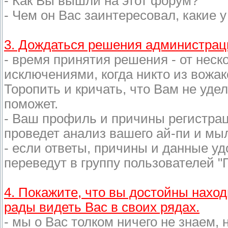
- Как Вы вышли на этот форум?
- Чем он Вас заинтересовал, какие 
3. Дождаться решения администрац
- время принятия решения - от неск
исключениями, когда никто из вожак
Торопить и кричать, что Вам не удел
поможет.
- Ваш профиль и причины регистра
проведет анализ вашего ай-пи и мыл
- если ответы, причины и данные уд
переведут в группу пользователей 
4. Покажите, что вы достойны нахо
рады видеть Вас в своих рядах.
- мы о Вас толком ничего не знаем,