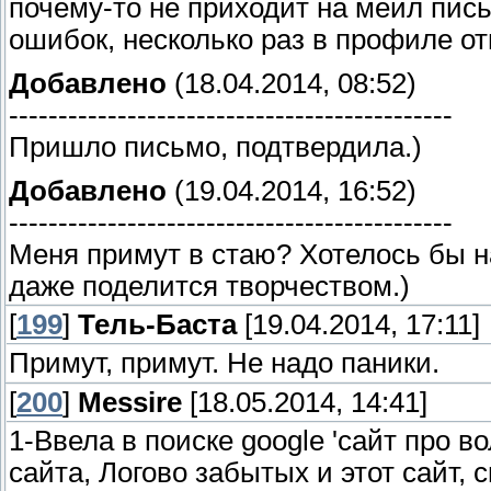
почему-то не приходит на меил пис
ошибок, несколько раз в профиле от
Добавлено
(18.04.2014, 08:52)
---------------------------------------------
Пришло письмо, подтвердила.)
Добавлено
(19.04.2014, 16:52)
---------------------------------------------
Меня примут в стаю? Хотелось бы 
даже поделится творчеством.)
[
199
]
Тель-Баста
[19.04.2014, 17:11]
Примут, примут. Не надо паники.
[
200
]
Messire
[18.05.2014, 14:41]
1-Ввела в поиске google 'сайт про в
сайта, Логово забытых и этот сайт,