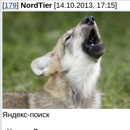
[
179
]
NordTier
[14.10.2013, 17:15]
Яндекс-поиск