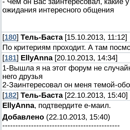
- Чем он Вас заинтересовал, какие 
ожидания интересного общения
[
180
]
Тель-Баста
[15.10.2013, 11:12]
По критериям проходит. А там посм
[
181
]
EllyAnna
[20.10.2013, 14:34]
1-Вышла я на этот форум не случайн
него друзья
2-Заинтересовал он меня темой-обор
[
182
]
Тель-Баста
[22.10.2013, 15:40]
EllyAnna
, подтвердите е-маил.
Добавлено
(22.10.2013, 15:40)
---------------------------------------------