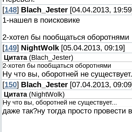
[
148
]
Blach_Jester
[04.04.2013, 19:59
1-нашел в поисковике
2-хотел бы пообщаться оборотнями
[
149
]
NightWolk
[05.04.2013, 09:19]
Цитата
(
Blach_Jester
)
2-хотел бы пообщаться оборотнями
Ну что вы, оборотней не существует.
[
150
]
Blach_Jester
[07.04.2013, 09:09
Цитата
(
NightWolk
)
Ну что вы, оборотней не существует...
даже так?ну тогда просто провести