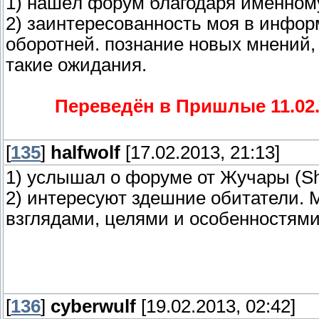
1) нашёл форум благодаря именному
2) заинтересованность моя в инфо
оборотней. познание новых мнений,
такие ожидания.
Переведён в Пришлые 11.02.
[
135
]
halfwolf
[17.02.2013, 21:13]
1) услышал о форуме от Жучары (Sh
2) интересуют здешние обитатели. 
взглядами, целями и особенностями
[
136
]
cyberwulf
[19.02.2013, 02:42]