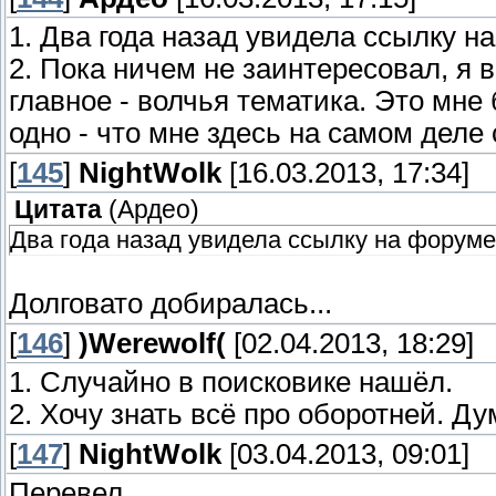
1. Два года назад увидела ссылку 
2. Пока ничем не заинтересовал, я 
главное - волчья тематика. Это мне
одно - что мне здесь на самом деле 
[
145
]
NightWolk
[16.03.2013, 17:34]
Цитата
(
Ардео
)
Два года назад увидела ссылку на форуме
Долговато добиралась...
[
146
]
)Werewolf(
[02.04.2013, 18:29]
1. Случайно в поисковике нашёл.
2. Хочу знать всё про оборотней. 
[
147
]
NightWolk
[03.04.2013, 09:01]
Перевел.