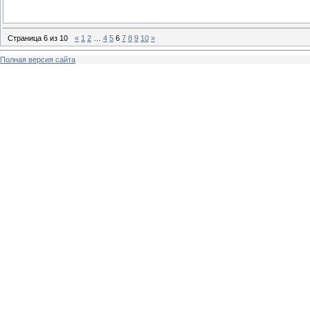
Страница
6
из
10
«
1
2
…
4
5
6
7
8
9
10
»
Полная версия сайта