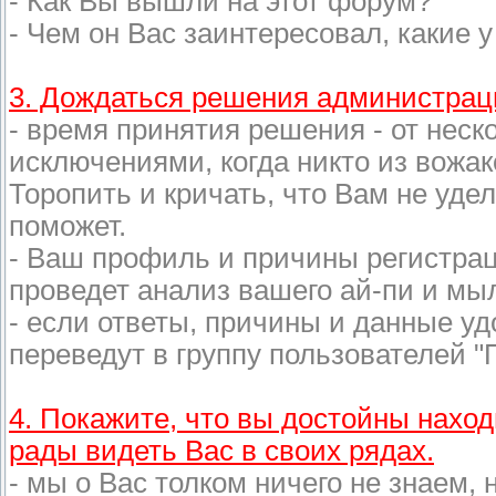
- Как Вы вышли на этот форум?
- Чем он Вас заинтересовал, какие 
3. Дождаться решения администрац
- время принятия решения - от неск
исключениями, когда никто из вожак
Торопить и кричать, что Вам не удел
поможет.
- Ваш профиль и причины регистра
проведет анализ вашего ай-пи и мыл
- если ответы, причины и данные уд
переведут в группу пользователей 
4. Покажите, что вы достойны нахо
рады видеть Вас в своих рядах.
- мы о Вас толком ничего не знаем,