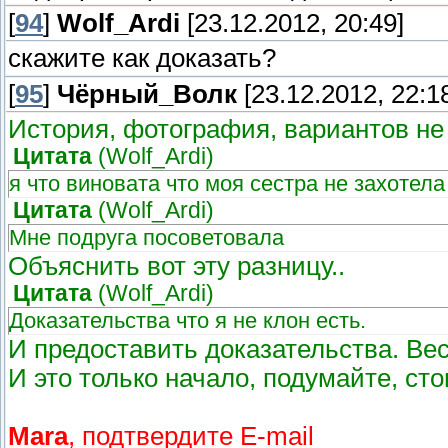
[
94
]
Wolf_Ardi
[23.12.2012, 20:49]
скажите как доказать?
[
95
]
Чёрный_Волк
[23.12.2012, 22:1
История, фотография, вариантов не 
Цитата
(
Wolf_Ardi
)
я что виновата что моя сестра не захотела 
Цитата
(
Wolf_Ardi
)
Мне подруга посоветовала
Объяснить вот эту разницу..
Цитата
(
Wolf_Ardi
)
Доказательства что я не клон есть.
И предоставить доказательства. Ве
И это только начало, подумайте, сто
Mara
, подтвердите E-mail