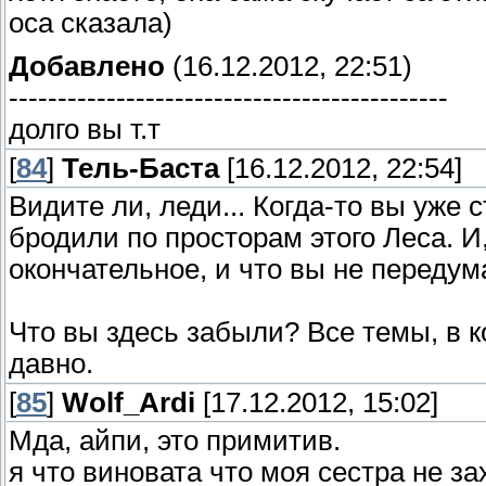
оса сказала)
Добавлено
(16.12.2012, 22:51)
---------------------------------------------
долго вы т.т
[
84
]
Тель-Баста
[16.12.2012, 22:54]
Видите ли, леди... Когда-то вы уже 
бродили по просторам этого Леса. И
окончательное, и что вы не передум
Что вы здесь забыли? Все темы, в 
давно.
[
85
]
Wolf_Ardi
[17.12.2012, 15:02]
Мда, айпи, это примитив.
я что виновата что моя сестра не за