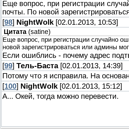
Еще вопрос, при регистрации случа
почты. По новой зарегистрироватьс
[
98
]
NightWolk
[02.01.2013, 10:53]
Цитата
(
satine
)
Еще вопрос, при регистрации случайно ош
новой зарегистрироваться или админы мог
Если ошиблись - почему адрес под
[
99
]
Тель-Баста
[02.01.2013, 14:39]
Потому что я исправила. На основан
[
100
]
NightWolk
[02.01.2013, 15:12]
А... Окей, тогда можно перевести.