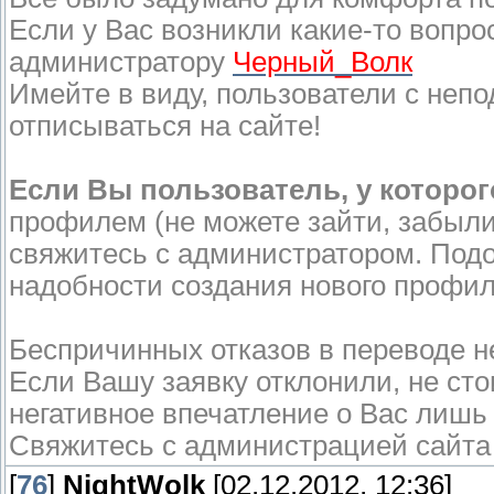
Если у Вас возникли какие-то воп
администратору
Черный_Волк
Имейте в виду, пользователи с непо
отписываться на сайте!
Если Вы пользователь, у которо
профилем (не можете зайти, забыли
свяжитесь с администратором.
Подо
надобности создания нового профил
Беспричинных отказов в переводе н
Если Вашу заявку отклонили, не ст
негативное впечатление о Вас лишь
Свяжитесь с администрацией сайта 
[
76
]
NightWolk
[02.12.2012, 12:36]