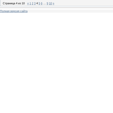
Страница
4
из
10
«
1
2
3
4
5
6
…
9
10
»
Полная версия сайта