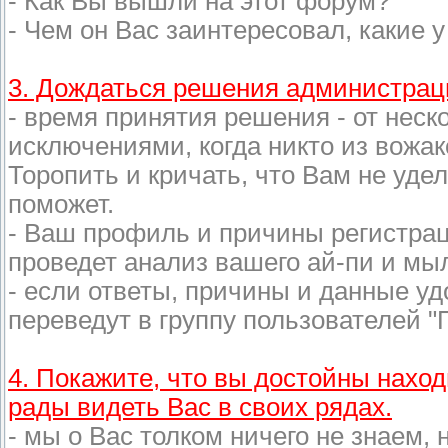
- Как Вы вышли на этот форум?
- Чем он Вас заинтересовал, какие 
3. Дождаться решения администрац
- время принятия решения - от неск
исключениями, когда никто из вожак
Торопить и кричать, что Вам не удел
поможет.
- Ваш профиль и причины регистра
проведет анализ вашего ай-пи и мыл
- если ответы, причины и данные уд
переведут в группу пользователей 
4. Покажите, что вы достойны нахо
рады видеть Вас в своих рядах.
- мы о Вас толком ничего не знаем,