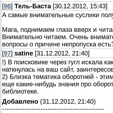
[
96
]
Тель-Баста
[30.12.2012, 15:43]
А самые внимательные суслики пол
Mara, поднимаем глаза вверх и чита
Внимательно читаем. Очень внимате
вопросы о причине непропуска есть
[
97
]
satine
[31.12.2012, 21:40]
!) В поисковике через гугл искала к
наткнулась на ваш сайт, заинтересо
2) Близка тематика оборотней - эт
еще какие-нибудь знания про оборот
библиотеке.
Добавлено
(31.12.2012, 21:40)
---------------------------------------------