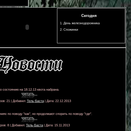
Сегодня
1. День железнодорожника
2. Спожинки
о состоянию на 18.12.13 квота набрана.
ов: 21 | Добавил:
Тель-Баста
| Дата:
22.12.2013
ях по поводу "как", но продолжают спорить по поводу "где".
ров: 8 | Добавил:
Тель-Баста
| Дата:
15.11.2013