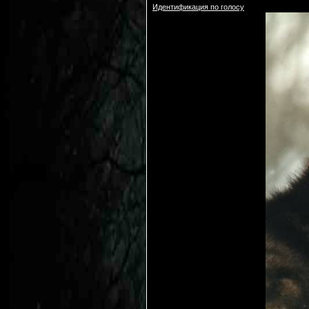
Идентификация по голосу