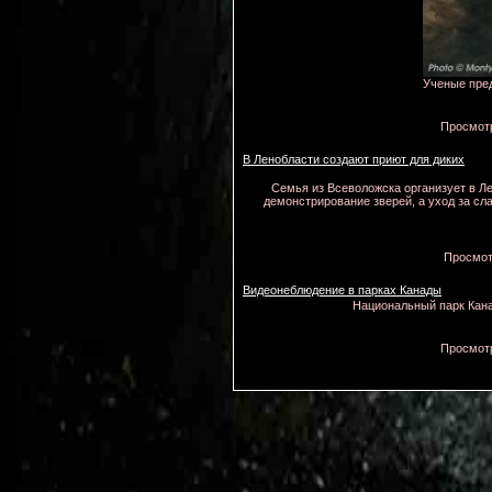
Ученые пре
Просмотр
В Ленобласти создают приют для диких
Семья из Всеволожска организует в Ле
демонстрирование зверей, а уход за сла
Просмотр
Видеонеблюдение в парках Канады
Национальный парк Кана
Просмотр