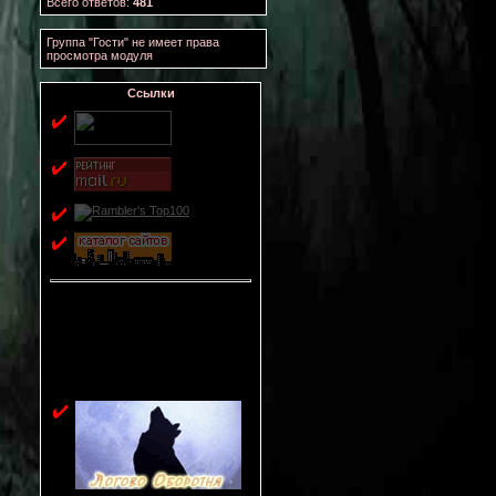
Всего ответов:
481
Группа "Гости" не имеет права
просмотра модуля
Ссылки