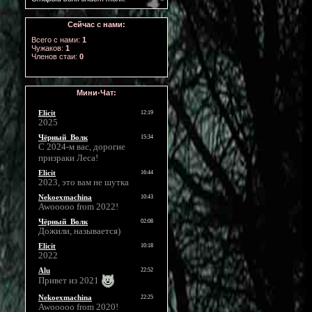
Сейчас с нами:
Всего с нами:
1
Чужаков:
1
Членов стаи:
0
Мини-Чат: